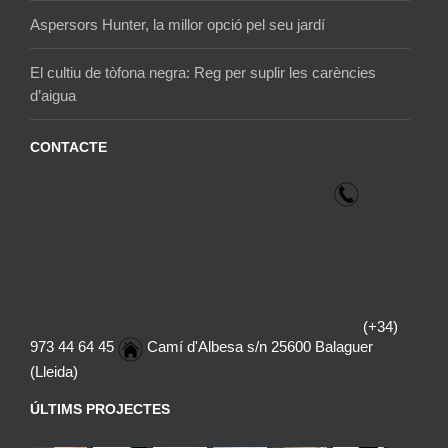
Aspersors Hunter, la millor opció pel seu jardí
El cultiu de tòfona negra: Reg per suplir les carències
d’aigua
CONTACTE
(+34)
973 44 64 45
Camí d'Albesa s/n 25600 Balaguer
(Lleida)
ÚLTIMS PROJECTES