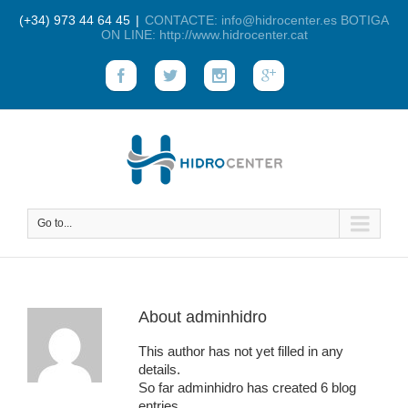
(+34) 973 44 64 45
|
CONTACTE: info@hidrocenter.es BOTIGA
ON LINE: http://www.hidrocenter.cat
Go to...
About
adminhidro
This author has not yet filled in any
details.
So far adminhidro has created 6 blog
entries.