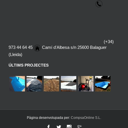
(+34)
973 44 64 45
Camí d'Albesa s/n 25600 Balaguer
(Lleida)
ÚLTIMS PROJECTES
Pàgina desenvolupada per:
CompsaOnline S.L.