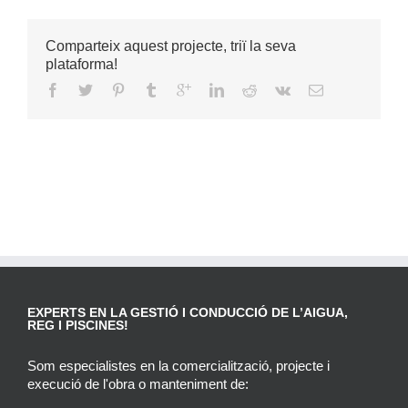
Comparteix aquest projecte, triï la seva
plataforma!
EXPERTS EN LA GESTIÓ I CONDUCCIÓ DE L’AIGUA,
REG I PISCINES!
Som especialistes en la comercialització, projecte i
execució de l'obra o manteniment de: