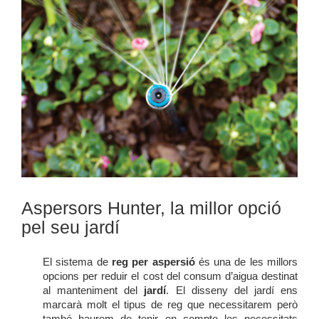
Aspersors Hunter, la millor opció
pel seu jardí
El sistema de
reg per aspersió
és una de les millors
opcions per reduir el cost del consum d’aigua destinat
al manteniment del
jardí
. El disseny del jardí ens
marcarà molt el tipus de reg que necessitarem però
també haurem de tenir en compte les necessitats