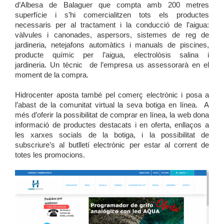
d’Albesa de Balaguer que compta amb 200 metres
superfície i s’hi comercialitzen tots els productes
necessaris per al tractament i la conducció de l’aigua:
vàlvules i canonades, aspersors, sistemes de reg de
jardineria, netejafons automàtics i manuals de piscines,
producte químic per l’aigua, electrolòsis salina i
jardineria. Un tècnic de l’empresa us assessorarà en el
moment de la compra.
Hidrocenter aposta també pel comerç electrònic i posa a
l’abast de la comunitat virtual la seva
botiga en línea
. A
més d’oferir la possibilitat de comprar en línea, la web dona
informació de productes destacats i en oferta, enllaços a
les xarxes socials de la botiga, i la possibilitat de
subscriure’s al butlletí electrònic per estar al corrent de
totes les promocions.