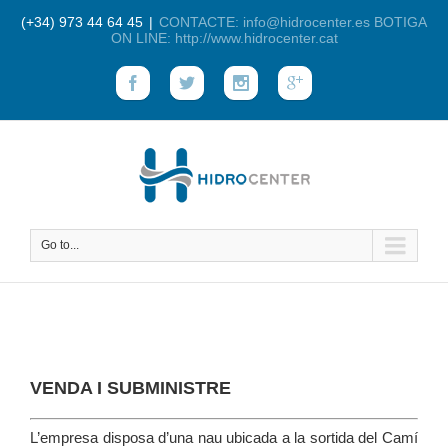
(+34) 973 44 64 45
|
CONTACTE: info@hidrocenter.es BOTIGA
ON LINE: http://www.hidrocenter.cat
Go to...
VENDA I SUBMINISTRE
L’empresa disposa d’una nau ubicada a la sortida del Camí