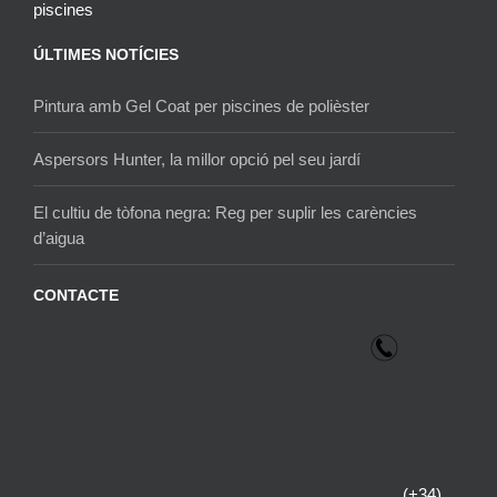
piscines
ÚLTIMES NOTÍCIES
Pintura amb Gel Coat per piscines de polièster
Aspersors Hunter, la millor opció pel seu jardí
El cultiu de tòfona negra: Reg per suplir les carències
d’aigua
CONTACTE
(+34)