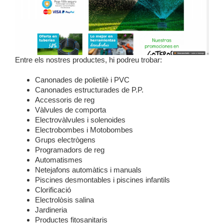
Entre els nostres productes, hi podreu trobar:
Canonades de polietilè i PVC
Canonades estructurades de P.P.
Accessoris de reg
Vàlvules de comporta
Electrovàlvules i solenoides
Electrobombes i Motobombes
Grups electrògens
Programadors de reg
Automatismes
Netejafons automàtics i manuals
Piscines desmontables i piscines infantils
Clorificació
Electrolòsis salina
Jardineria
Productes fitosanitaris